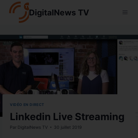
Aller
DigitalNews TV
au
contenu
VIDÉO EN DIRECT
Linkedin Live Streaming
Par
DigitalNews TV
30 juillet 2019