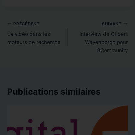
Navigation
PRÉCÉDENT
SUIVANT
La vidéo dans les
Interview de Gilbert
de
moteurs de recherche
Wayenborgh pour
l’article
BCommunity
Publications similaires