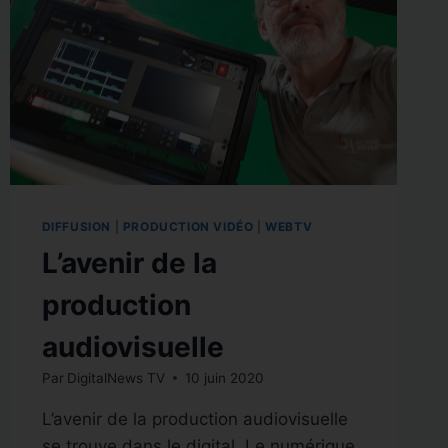
DIFFUSION
|
PRODUCTION VIDÉO
|
WEBTV
L’avenir de la
production
audiovisuelle
Par
DigitalNews TV
10 juin 2020
L’avenir de la production audiovisuelle
se trouve dans le digital. Le numérique