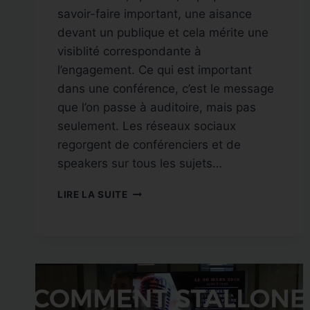
savoir-faire important, une aisance
devant un publique et cela mérite une
visiblité correspondante à
l’engagement. Ce qui est important
dans une conférence, c’est le message
que l’on passe à auditoire, mais pas
seulement. Les réseaux sociaux
regorgent de conférenciers et de
speakers sur tous les sujets…
DONNER
LIRE LA SUITE
DE
LA
VISIBILITÉ
AU
CONFÉRENCIER
ET
AU
SPEAKER