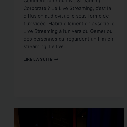
Comment faire du Live Streaming
Corporate ? Le Live Streaming, c’est la
diffusion audiovisuelle sous forme de
flux vidéo. Habituellement on associe le
Live Streaming à l’univers du Gamer ou
des personnes qui regardent un film en
streaming. Le live…
COMMENT
LIRE LA SUITE
FAIRE
DU
LIVE
STREAMING
CORPORATE
?