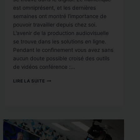
est omniprésent, et les dernières
semaines ont montré l’importance de
pouvoir travailler depuis chez soi.
L’avenir de la production audiovisuelle
se trouve dans les solutions en ligne.
Pendant le confinement vous avez sans
aucun doute possible croisé des outils
de vidéos conférence :…
L’AVENIR
LIRE LA SUITE
DE
LA
PRODUCTION
AUDIOVISUELLE