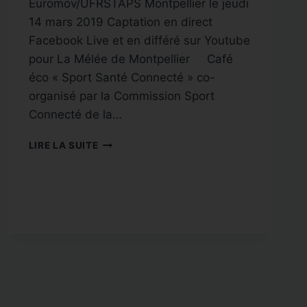
Euromov/UFRSTAPS Montpellier le jeudi
14 mars 2019 Captation en direct
Facebook Live et en différé sur Youtube
pour La Mélée de Montpellier Café
éco « Sport Santé Connecté » co-
organisé par la Commission Sport
Connecté de la…
CAFÉ
LIRE LA SUITE
ÉCO
« SPORT
SANTÉ
CONNECTÉ »