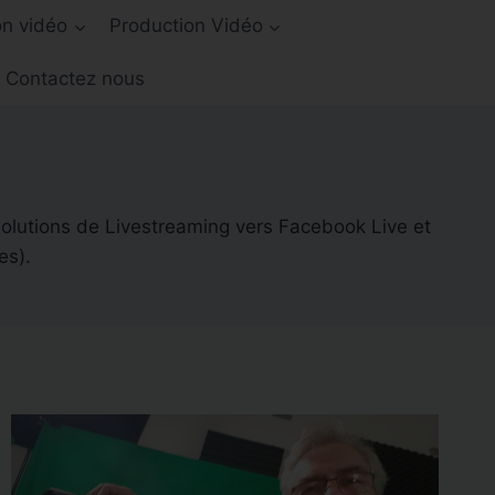
on vidéo
Production Vidéo
Contactez nous
solutions de Livestreaming vers Facebook Live et
es).