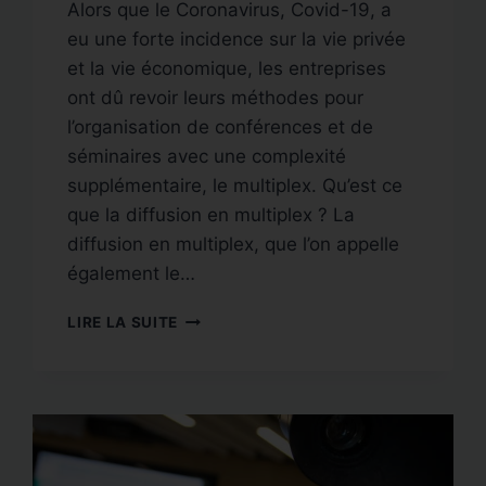
Alors que le Coronavirus, Covid-19, a
eu une forte incidence sur la vie privée
et la vie économique, les entreprises
ont dû revoir leurs méthodes pour
l’organisation de conférences et de
séminaires avec une complexité
supplémentaire, le multiplex. Qu’est ce
que la diffusion en multiplex ? La
diffusion en multiplex, que l’on appelle
également le…
DIFFUSION
LIRE LA SUITE
CONFÉRENCES
ET
SÉMINAIRES
EN
MULTIPLEX