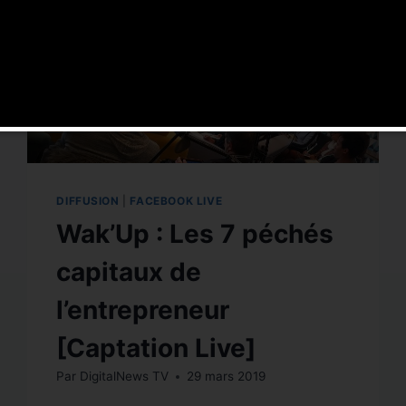
DIFFUSION
|
FACEBOOK LIVE
Wak’Up : Les 7 péchés
capitaux de
l’entrepreneur
[Captation Live]
Par
DigitalNews TV
29 mars 2019