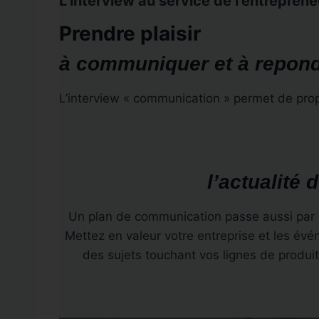
L’interview au service de l’entrepreneu
Prendre plaisir
à communiquer et à repon
L’interview « communication » permet de prop
l’actualité 
Un plan de communication passe aussi par d
Mettez en valeur votre entreprise et les évén
des sujets touchant vos lignes de produit