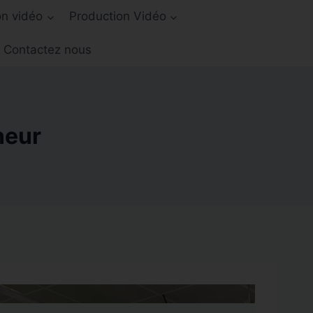
on vidéo
Production Vidéo
Contactez nous
neur