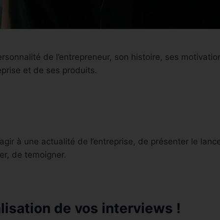
ersonnalité de l’entrepreneur, son histoire, ses motivatio
prise et de ses produits.
éagir à une actualité de l’entreprise, de présenter le lan
r, de temoigner.
lisation de vos interviews !