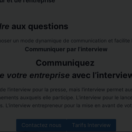
r et de l’entreprise
aux questions
dre
oser un mode dynamique de communication et facilite l’
Communiquer par l’interview
Communiquez
avec l’intervie
de votre entreprise
e l’interview pour la presse, mais l’interview permet a
ements auxquels elle participe. L’interview pour le lanc
s. L’interview entrepreneur pour la mise en avant de vot
Contactez nous
Tarifs Interview