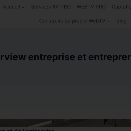
Accueil
Services AV PRO
WEBTV PRO
Captati
Construire sa propre WebTV
Blog
erview entreprise et entrepre