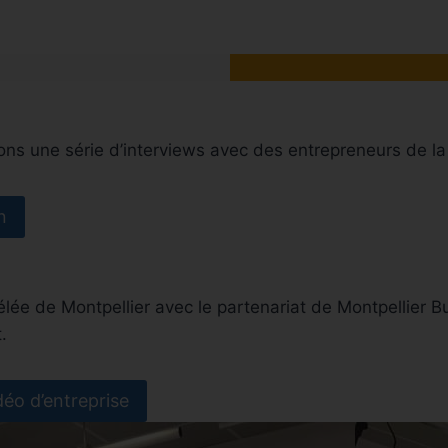
ons une série d’interviews avec des entrepreneurs de la
n
e de Montpellier avec le partenariat de Montpellier Bu
.
déo d’entreprise