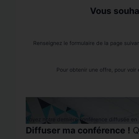
Vous souhai
Renseignez le formulaire de la page suivan
Pour obtenir une offre, pour voir
Voyez notre dernière conférence diffusée en 
Diffuser ma conférence !
Qu