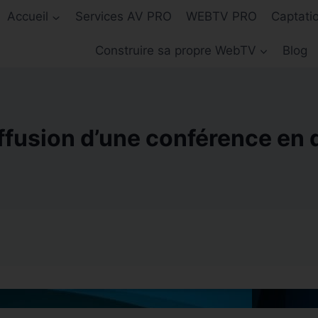
Accueil
Services AV PRO
WEBTV PRO
Captati
Construire sa propre WebTV
Blog
ffusion d’une conférence en 