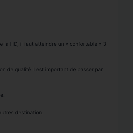
la HD, il faut atteindre un « confortable » 3
ion de qualité il est important de passer par
te.
utres destination.