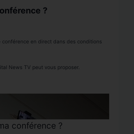
conférence ?
re conférence en direct dans des conditions
igital News TV peut vous proposer.
 ma conférence ?