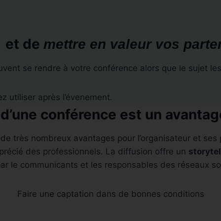
et de
e
mettre en valeur vos parten
euvent se rendre à votre conférence alors que le sujet le
ez utiliser après l’évenement.
 d’une conférence est un avantag
 de très nombreux avantages pour l’organisateur et ses 
récié des professionnels. La diffusion offre un
storytel
ar le communicants et les responsables des réseaux soc
Faire une captation dans de bonnes conditions