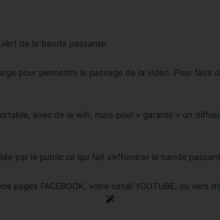
ièrt de la bande passante.
rge pour permettre le passage de la vidéo. Pour faire de 
ortable, avec de la wifi, mais pour « garantir » un diffus
tée par le public ce qui fait s’effondrer la bande passan
r vos pages FACEBOOK, votre canal YOUTUBE, ou vers d’a