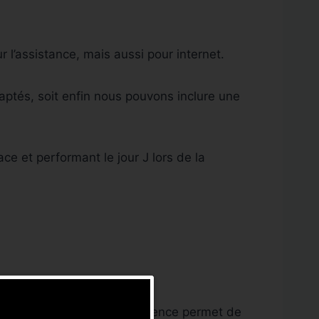
r l’assistance, mais aussi pour internet.
aptés, soit enfin nous pouvons inclure une
ace et performant le jour J lors de la
érage en amont de la conférence permet de