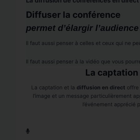
La diffusion de conférences en direct
Diffuser la conférence
permet d’élargir l’audienc
Il faut aussi penser à celles et ceux qui ne p
Il faut aussi penser à la vidéo que vous pourr
La captation
La captation et la
diffusion en direct
offre
l’image et un message particulièrement app
l’événement apprécié p