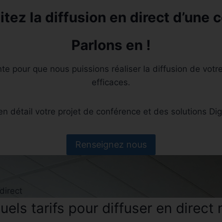
tez la diffusion en direct d’une 
Parlons en !
te pour que nous puissions réaliser la diffusion de vot
efficaces.
 en détail votre projet de conférence et des solutions D
Renseignez nous
direct
els tarifs pour diffuser en direct