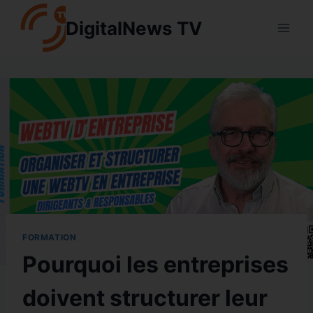
Aller
DigitalNews TV
au
contenu
FORMATION
Pourquoi les entreprises
doivent structurer leur