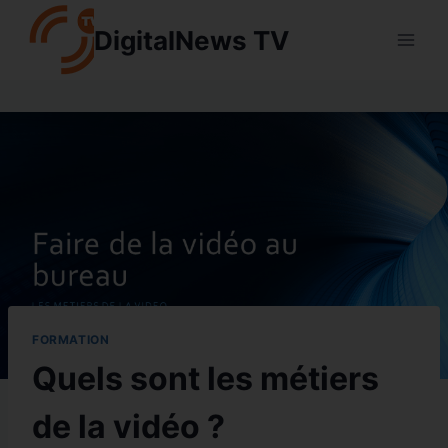
Aller
DigitalNews TV
au
contenu
FORMATION
Quels sont les métiers
de la vidéo ?