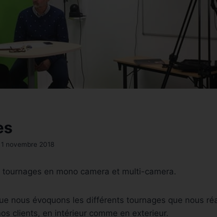
es
1 novembre 2018
 tournages en mono camera et multi-camera.
ue nous évoquons les différents tournages que nous réa
os clients, en intérieur comme en exterieur.