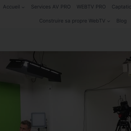
Accueil
Services AV PRO
WEBTV PRO
Captati
Construire sa propre WebTV
Blog