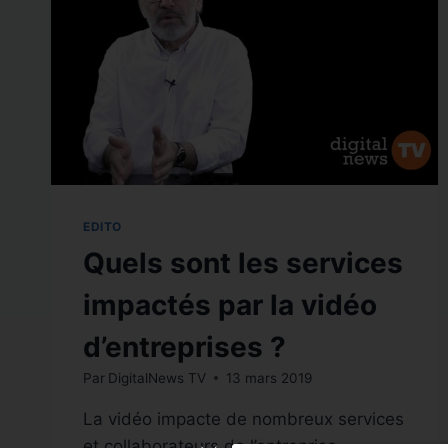
EDITO
Quels sont les services
impactés par la vidéo
d’entreprises ?
Par
DigitalNews TV
13 mars 2019
La vidéo impacte de nombreux services
et collaborateurs de l’entreprise.