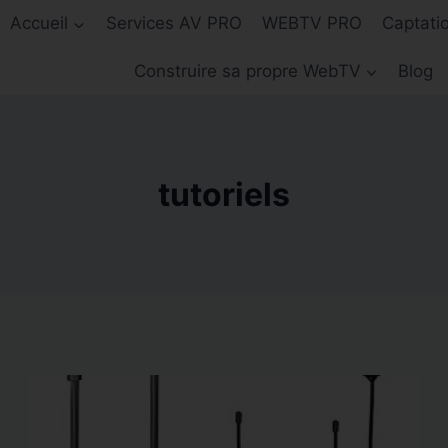
Accueil
Services AV PRO
WEBTV PRO
Captati
Construire sa propre WebTV
Blog
tutoriels