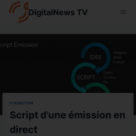
Aller
DigitalNews TV
au
contenu
FORMATION
Script d’une émission en
direct