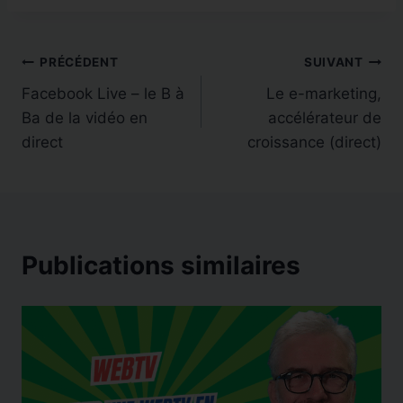
Navigation
PRÉCÉDENT
SUIVANT
Facebook Live – le B à
Le e-marketing,
de
Ba de la vidéo en
accélérateur de
l’article
direct
croissance (direct)
Publications similaires