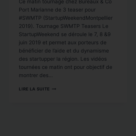
Ce matin tournage chez Bureaux & Co
Port Marianne de 3 teaser pour
#SWMTP (StartupWeekendMontpellier
2019). Tournage SWMTP Teasers Le
StartupWeekend se déroule le 7, 8 &9
juin 2019 et permet aux porteurs de
bénéficier de l’aide et du dynamisme
des startupper la région. Les vidéos
tournées ce matin ont pour objectif de
montrer des…
TOURNAGE
LIRE LA SUITE
SWMTP
STARTUPWEEKEND
MONTPELLIER