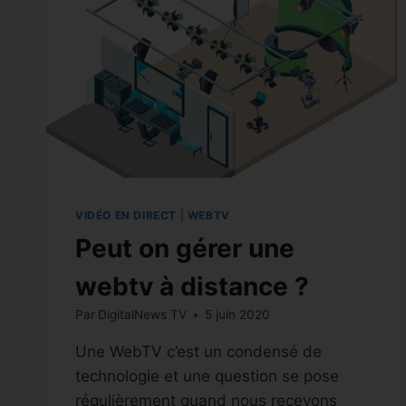
POUR
UNE
WEBTV
PROFESSIONNELLE
VIDÉO EN DIRECT
|
WEBTV
Peut on gérer une
webtv à distance ?
Par
DigitalNews TV
5 juin 2020
Une WebTV c’est un condensé de
technologie et une question se pose
régulièrement quand nous recevons