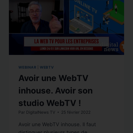
WEBINAR
|
WEBTV
Avoir une WebTV
inhouse. Avoir son
studio WebTV !
Par
DigitalNews TV
25 février 2022
Avoir une WebTV inhouse. Il faut
distinguer plusieurs types de