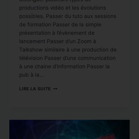
productions vidéo et les évolutions
possibles. Passer du tuto aux sessions
de formation Passer de la simple
présentation à l’évènement de
lancement Passer d’un Zoom à
Talkshow similaire à une production de
télévision Passer d’une communication
à une chaine d’information Passer la
pub à la…
AVOIR
LIRE LA SUITE
UNE
WEBTV
INHOUSE.
AVOIR
SON
STUDIO
WEBTV