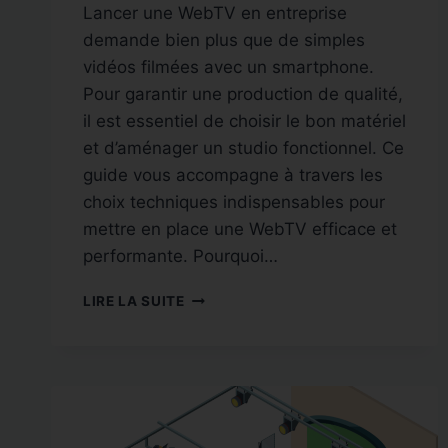
Lancer une WebTV en entreprise
demande bien plus que de simples
vidéos filmées avec un smartphone.
Pour garantir une production de qualité,
il est essentiel de choisir le bon matériel
et d’aménager un studio fonctionnel. Ce
guide vous accompagne à travers les
choix techniques indispensables pour
mettre en place une WebTV efficace et
performante. Pourquoi…
MISE
LIRE LA SUITE
EN
PLACE
TECHNIQUE
ET
CHOIX
DU
MATÉRIEL