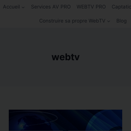
Accueil
Services AV PRO
WEBTV PRO
Captati
Construire sa propre WebTV
Blog
webtv