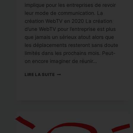
implique pour les entreprises de revoir
leur mode de communication. La
création WebTV en 2020 La création
d’une WebTV pour l’entreprise est plus
que jamais un sérieux atout alors que
les déplacements resteront sans doute
limités dans les prochains mois. Peut-
on encore imaginer de réunir…
CRÉATION
LIRE LA SUITE
WEBTV
EN
2020