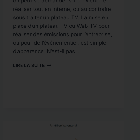
on peut se demander s’il convient de
réaliser tout en interne, ou au contraire
sous traiter un plateau TV. La mise en
place d’un plateau TV ou Web TV pour
réaliser des émissions pour l’entreprise,
ou pour de l’événementiel, est simple
d’apparence. N’est-il pas…
LA
LIRE LA SUITE
MISE
EN
PLACE
D’UN
PLATEAU
TV
OU
WEB
TV