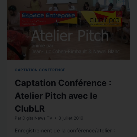
MÊLENT
(FESTIVALITO
3
À
CALVISSON)
CAPTATION CONFÉRENCE
Captation Conférence :
Atelier Pitch avec le
ClubLR
Par
DigitalNews TV
3 juillet 2019
Enregistrement de la conférence/atelier :