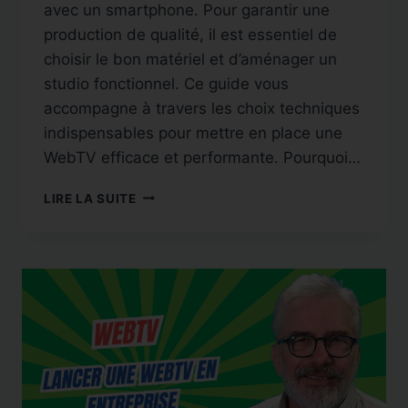
avec un smartphone. Pour garantir une
production de qualité, il est essentiel de
choisir le bon matériel et d’aménager un
studio fonctionnel. Ce guide vous
accompagne à travers les choix techniques
indispensables pour mettre en place une
WebTV efficace et performante. Pourquoi…
MISE
LIRE LA SUITE
EN
PLACE
TECHNIQUE
ET
CHOIX
DU
MATÉRIEL
POUR
UNE
WEBTV
PROFESSIONNELLE