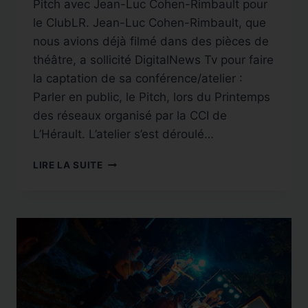
Pitch avec Jean-Luc Cohen-Rimbault pour
le ClubLR. Jean-Luc Cohen-Rimbault, que
nous avions déjà filmé dans des pièces de
théâtre, a sollicité DigitalNews Tv pour faire
la captation de sa conférence/atelier :
Parler en public, le Pitch, lors du Printemps
des réseaux organisé par la CCI de
L’Hérault. L’atelier s’est déroulé…
CAPTATION
LIRE LA SUITE
CONFÉRENCE
:
ATELIER
PITCH
AVEC
LE
CLUBLR