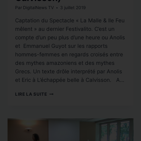
Par
DigitalNews TV
3 juillet 2019
Captation du Spectacle « La Malle & lle Feu
mêlent » au dernier Festivalito. C’est un
compte d’un peu plus d’une heure ou Anolis
et Emmanuel Guyot sur les rapports
hommes-femmes en regards croisés entre
des mythes amazoniens et des mythes
Grecs. Un texte drôle interprété par Anolis
et Eric à L’échappée belle à Calvisson. A…
CAPTATION
LIRE LA SUITE
SPECTACLE
:
LA
MALLE
&
LE
FEU