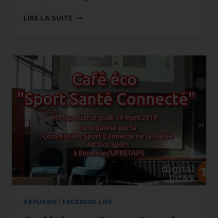
JOBSTIC
LIRE LA SUITE
GARD
À
NÎMES
DIFFUSION
|
FACEBOOK LIVE