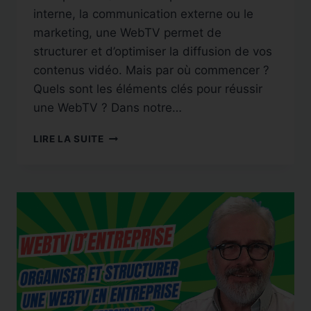
interne, la communication externe ou le
marketing, une WebTV permet de
structurer et d’optimiser la diffusion de vos
contenus vidéo. Mais par où commencer ?
Quels sont les éléments clés pour réussir
une WebTV ? Dans notre…
CONSTRUIRE
LIRE LA SUITE
UNE
WEBTV
EN
ENTREPRISE
:
GUIDE
COMPLET
POUR
UN
LANCEMENT
RÉUSSI