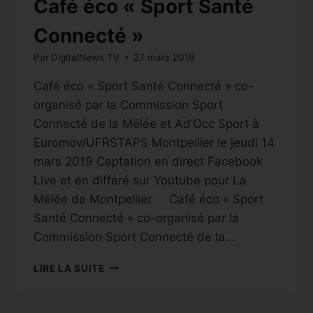
Café éco « Sport Santé
Connecté »
Par
DigitalNews TV
27 mars 2019
Café éco « Sport Santé Connecté » co-
organisé par la Commission Sport
Connecté de la Mêlée et Ad’Occ Sport à
Euromov/UFRSTAPS Montpellier le jeudi 14
mars 2019 Captation en direct Facebook
Live et en différé sur Youtube pour La
Mélée de Montpellier Café éco « Sport
Santé Connecté » co-organisé par la
Commission Sport Connecté de la…
CAFÉ
LIRE LA SUITE
ÉCO
« SPORT
SANTÉ