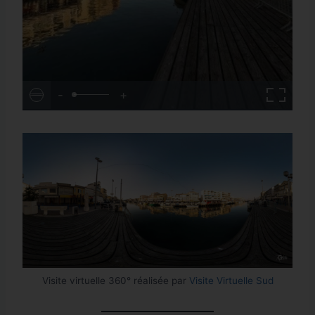
-
+
Visite virtuelle 360° réalisée par
Visite Virtuelle Sud