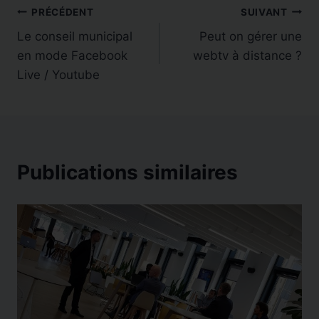
Navigation
PRÉCÉDENT
SUIVANT
Le conseil municipal
Peut on gérer une
de
en mode Facebook
webtv à distance ?
l’article
Live / Youtube
Publications similaires