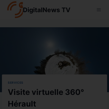
Aller
DigitalNews TV
au
contenu
SERVICES
Visite virtuelle 360°
Hérault