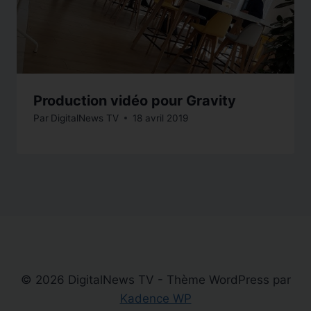
Production vidéo pour Gravity
Par
DigitalNews TV
18 avril 2019
© 2026 DigitalNews TV - Thème WordPress par
Kadence WP