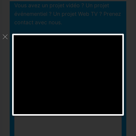
Vous avez un projet vidéo ? Un projet
événementiel ? Un projet Web TV ? Prenez
contact avec nous.
Votre Mail (obligatoire)
Objet
Votre message