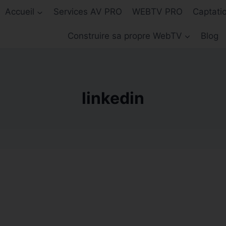
Accueil
Services AV PRO
WEBTV PRO
Captati
Construire sa propre WebTV
Blog
linkedin