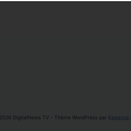
2026 DigitalNews TV - Thème WordPress par
Kadence