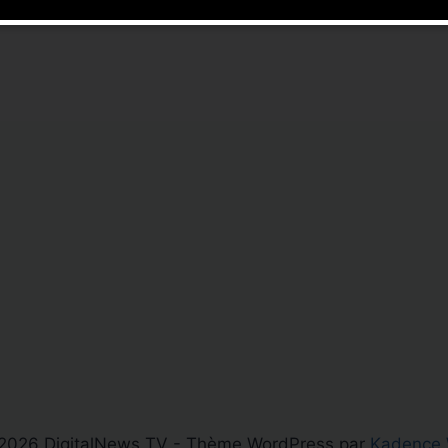
2026 DigitalNews TV - Thème WordPress par
Kadence