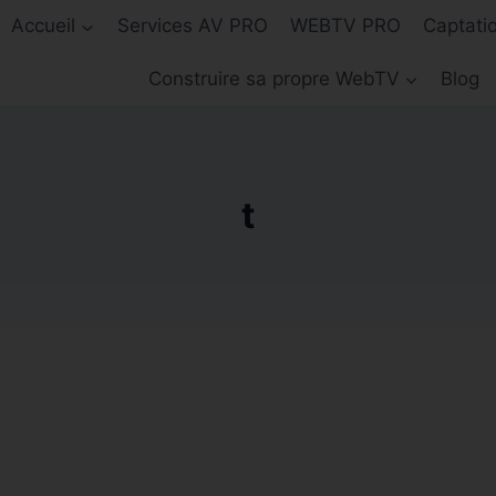
Accueil
Services AV PRO
WEBTV PRO
Captati
Construire sa propre WebTV
Blog
t