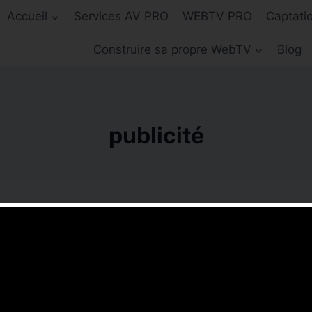
Accueil
Services AV PRO
WEBTV PRO
Captati
Construire sa propre WebTV
Blog
publicité
rche.