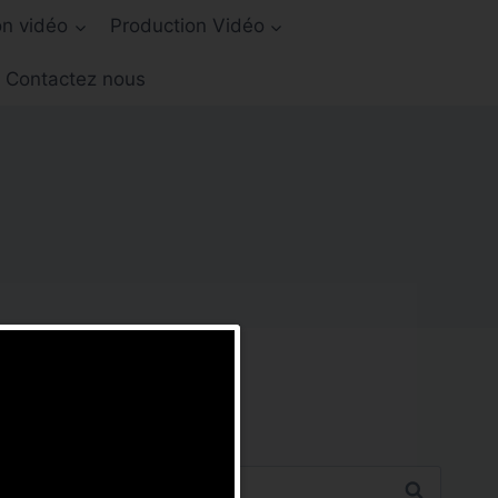
on vidéo
Production Vidéo
Contactez nous