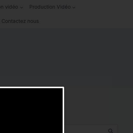
on vidéo
Production Vidéo
Contactez nous