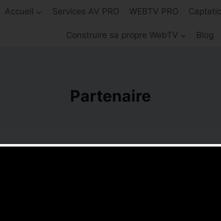
Accueil
Services AV PRO
WEBTV PRO
Captati
Construire sa propre WebTV
Blog
Partenaire
rche.