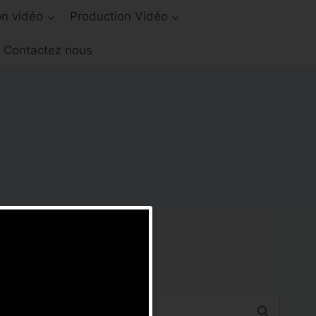
on vidéo
Production Vidéo
Contactez nous