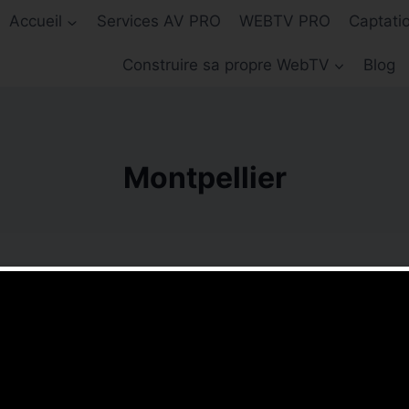
Accueil
Services AV PRO
WEBTV PRO
Captati
Construire sa propre WebTV
Blog
Montpellier
rche.