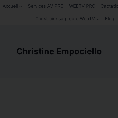
Accueil
Services AV PRO
WEBTV PRO
Captati
Construire sa propre WebTV
Blog
Christine Empociello