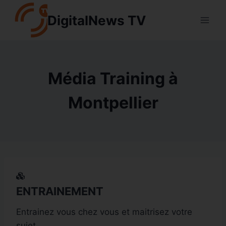
Aller
DigitalNews TV
au
contenu
Média Training à
Montpellier
ENTRAINEMENT
Entrainez vous chez vous et maitrisez votre
sujet